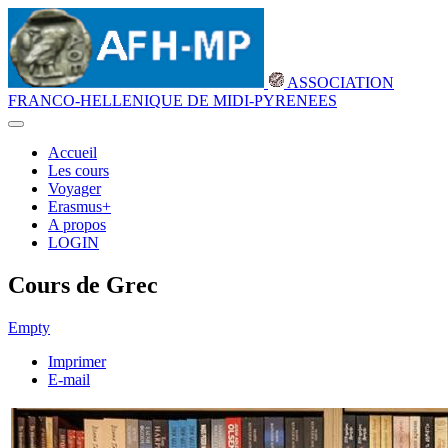
ASSOCIATION
FRANCO-HELLENIQUE DE MIDI-PYRENEES
Accueil
Les cours
Voyager
Erasmus+
A propos
LOGIN
Cours de Grec
Empty
Imprimer
E-mail