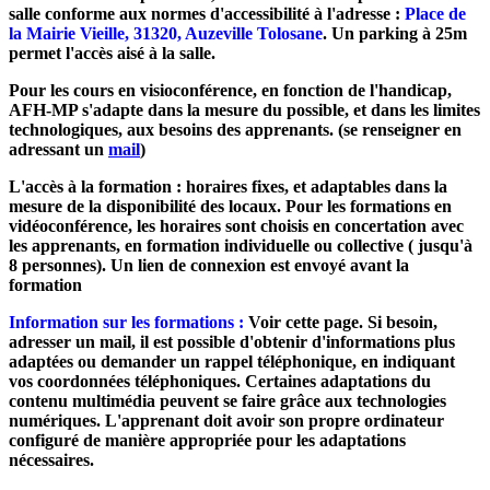
salle conforme aux normes d'accessibilité à l'adresse :
Place de
la Mairie Vieille, 31320, Auzeville Tolosane
. Un parking à 25m
permet l'accès aisé à la salle.
Pour les cours en visioconférence, en fonction de l'handicap,
AFH-MP s'adapte dans la mesure du possible, et dans les limites
technologiques, aux besoins des apprenants. (se renseigner en
adressant un
mail
)
L'accès à la formation : horaires fixes, et adaptables dans la
mesure de la disponibilité des locaux. Pour les formations en
vidéoconférence, les horaires sont choisis en concertation avec
les apprenants, en formation individuelle ou collective ( jusqu'à
8 personnes). Un lien de connexion est envoyé avant la
formation
Information sur les formations :
Voir cette page. Si besoin,
adresser un mail, il est possible d'obtenir d'informations plus
adaptées ou demander un rappel téléphonique, en indiquant
vos coordonnées téléphoniques. Certaines adaptations du
contenu multimédia peuvent se faire grâce aux technologies
numériques. L'apprenant doit avoir son propre ordinateur
configuré de manière appropriée pour les adaptations
nécessaires.