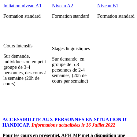
Initiation niveau A1
Niveau A2
Niveau B1
Formation standard
Formation standard
Formation standard
Cours Intensifs
Stages linguistiques
Sur demande,
Sur demande, en
individuels ou en petit
groupe de 5-8
groupe de 3-4
personnes de 2-4
personnes, des cours à
semaines, (20h de
la semaine (20h de
cours par semaine)
cours)
ACCESSIBILITE AUX PERSONNES EN SITUATION D'
HANDICAP.
Informations actualisées le 16 Juillet 2022
Pour les cours en présentiel, AFH-MP met à disposition une